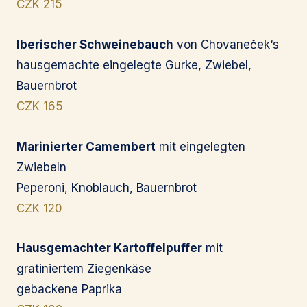
CZK 215
Iberischer Schweinebauch
von Chovaneček‘s
hausgemachte eingelegte Gurke, Zwiebel,
Bauernbrot
CZK 165
Marinierter Camembert
mit eingelegten
Zwiebeln
Peperoni, Knoblauch, Bauernbrot
CZK 120
Hausgemachter Kartoffelpuffer
mit
gratiniertem Ziegenkäse
gebackene Paprika