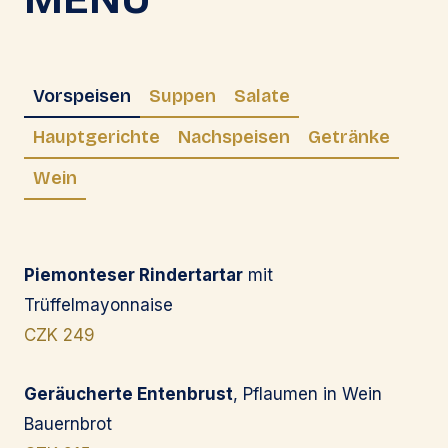
Vorspeisen
Suppen
Salate
Hauptgerichte
Nachspeisen
Getränke
Wein
Piemonteser Rindertartar
mit
Trüffelmayonnaise
CZK 249
Geräucherte Entenbrust
, Pflaumen in Wein
Bauernbrot