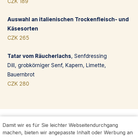
CZK 189
Auswahl an italienischen Trockenfleisch- und
Käsesorten
CZK 265
Tatar vom Räucherlachs
, Senfdressing
Dill, grobkörniger Senf, Kapern, Limette,
Bauernbrot
CZK 280
Damit wir es für Sie leichter Webseitendurchgang
RESERVIERUNG
machen, bieten wir angepasste Inhalt oder Werbung an